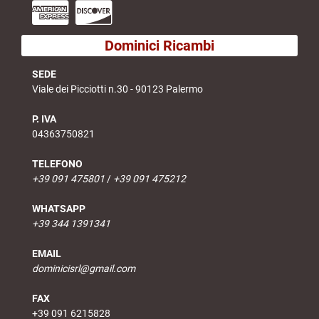
Dominici Ricambi
SEDE
Viale dei Picciotti n.30 - 90123 Palermo
P. IVA
04363750821
TELEFONO
+39 091 475801
/
+39 091 475212
WHATSAPP
+39 344 1391341
EMAIL
dominicisrl@gmail.com
FAX
+39 091 6215828