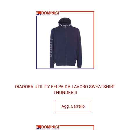
DIADORA UTILITY FELPA DA LAVORO SWEATSHIRT
THUNDER II
Quantità
Agg. Carrello