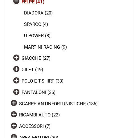
FELPE (41)
DIADORA (20)
SPARCO (4)
U-POWER (8)
MARTINI RACING (9)
GIACCHE (27)
GILET (19)
POLO E T-SHIRT (33)
PANTALONI (36)
SCARPE ANTINFORTUNISTICHE (186)
RICAMBI AUTO (22)
ACCESSORI (7)
AREA MOTORI (20)