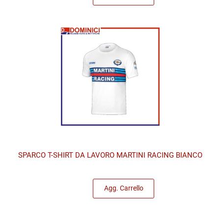
SPARCO T-SHIRT DA LAVORO MARTINI RACING BIANCO
Quantità
Agg. Carrello