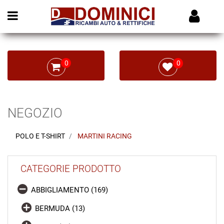
Open menu
0
0
NEGOZIO
POLO E T-SHIRT
MARTINI RACING
CATEGORIE PRODOTTO
ABBIGLIAMENTO (169)
BERMUDA (13)