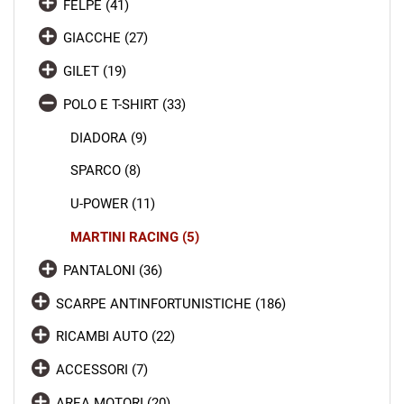
FELPE (41)
GIACCHE (27)
GILET (19)
POLO E T-SHIRT (33)
DIADORA (9)
SPARCO (8)
U-POWER (11)
MARTINI RACING (5)
PANTALONI (36)
SCARPE ANTINFORTUNISTICHE (186)
RICAMBI AUTO (22)
ACCESSORI (7)
AREA MOTORI (20)