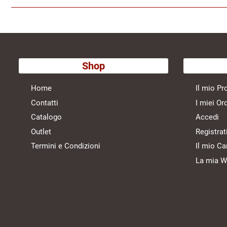
Shop
Home
Il mio Pro
Contatti
I miei Ord
Catalogo
Accedi
Outlet
Registrat
Termini e Condizioni
Il mio Ca
La mia Wi