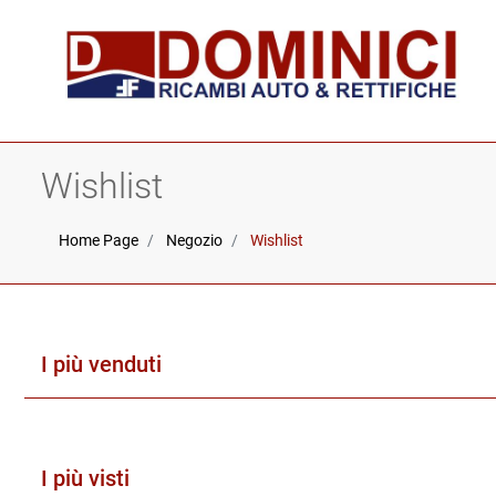
Wishlist
Home Page
Negozio
Wishlist
I più venduti
I più visti