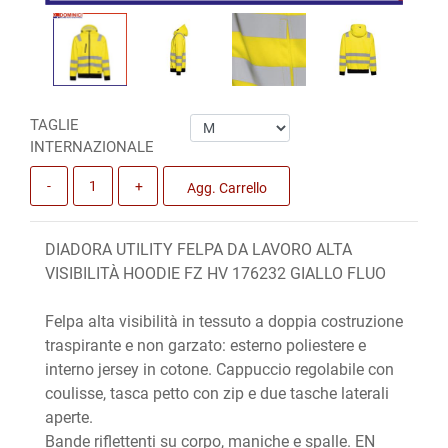
TAGLIE
INTERNAZIONALE
Quantità
Agg. Carrello
DIADORA UTILITY FELPA DA LAVORO ALTA
VISIBILITÀ HOODIE FZ HV 176232 GIALLO FLUO
Felpa alta visibilità in tessuto a doppia costruzione
traspirante e non garzato: esterno poliestere e
interno jersey in cotone. Cappuccio regolabile con
coulisse, tasca petto con zip e due tasche laterali
aperte.
Bande riflettenti su corpo, maniche e spalle. EN