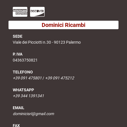
Dominici Ricambi
SEDE
Viale dei Picciotti n.30 - 90123 Palermo
P. IVA
04363750821
TELEFONO
+39 091 475801
/
+39 091 475212
WHATSAPP
+39 344 1391341
EMAIL
dominicisrl@gmail.com
FAX