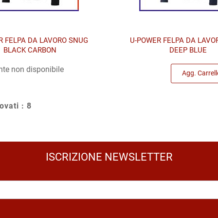
R FELPA DA LAVORO SNUG
U-POWER FELPA DA LAVO
BLACK CARBON
DEEP BLUE
Quantità
te non disponibile
Agg. Carrell
rovati : 8
ISCRIZIONE NEWSLETTER