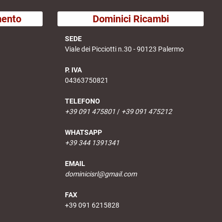
mento
Dominici Ricambi
SEDE
Viale dei Picciotti n.30 - 90123 Palermo
P. IVA
04363750821
TELEFONO
+39 091 475801
/
+39 091 475212
WHATSAPP
+39 344 1391341
EMAIL
dominicisrl@gmail.com
FAX
+39 091 6215828