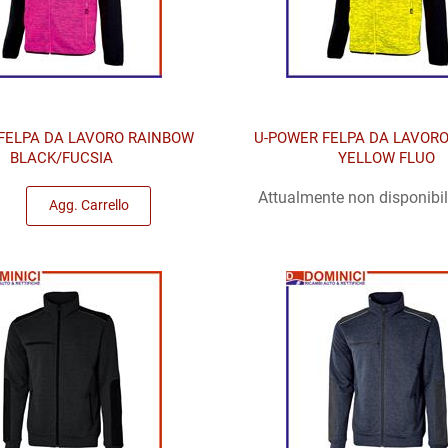
FELPA DA LAVORO RAINBOW
U-POWER FELPA DA LAVOR
BLACK/FUCSIA
YELLOW FLUO
Quantità
Attualmente non disponibi
Agg. Carrello