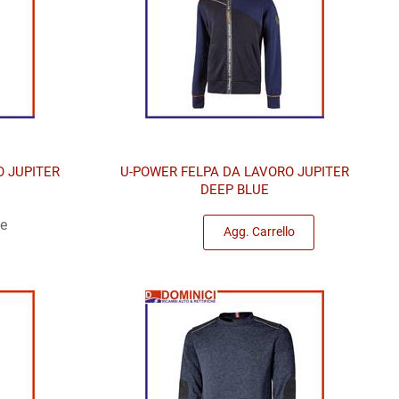
O JUPITER
U-POWER FELPA DA LAVORO JUPITER
DEEP BLUE
Quantità
le
Agg. Carrello