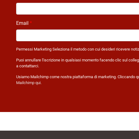
Email
*
Permessi Marketing
Permessi Marketing
Seleziona il metodo con cui desideri ricevere noti
Puoi annullare l'iscrizione in qualsiasi momento facendo clic sul colleg
a contattarci.
Usiamo Mailchimp come nostra piattaforma di marketing. Cliccando qui so
Mailchimp qui
.