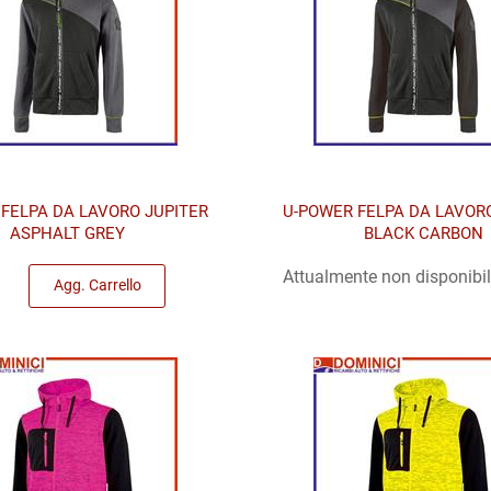
FELPA DA LAVORO JUPITER
U-POWER FELPA DA LAVOR
ASPHALT GREY
BLACK CARBON
Quantità
Attualmente non disponibi
Agg. Carrello