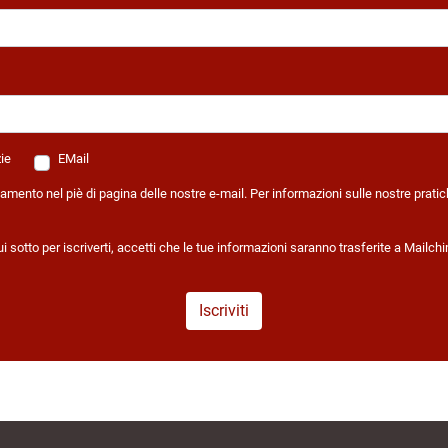
zie
EMail
amento nel piè di pagina delle nostre e-mail. Per informazioni sulle nostre pratich
tto per iscriverti, accetti che le tue informazioni saranno trasferite a Mailchimp