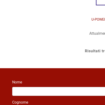
U-POWE
Attualmen
Risultati t
Nome
Cognome