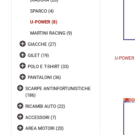
SPARCO (4)
U-POWER (8)
MARTINI RACING (9)
GIACCHE (27)
GILET (19)
U-POWER 
POLO E T-SHIRT (33)
PANTALONI (36)
SCARPE ANTINFORTUNISTICHE
(186)
RICAMBI AUTO (22)
ACCESSORI (7)
AREA MOTORI (20)