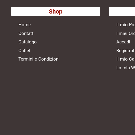
Shop
Home
Il mio Pro
Contatti
I miei Ord
Catalogo
Accedi
Outlet
Registrat
Termini e Condizioni
Il mio Ca
La mia Wi