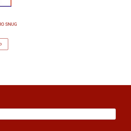
RO SNUG
o