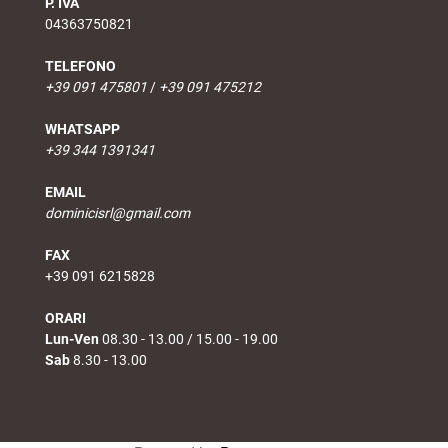
P. IVA
04363750821
TELEFONO
+39 091 475801
/
+39 091 475212
WHATSAPP
+39 344 1391341
EMAIL
dominicisrl@gmail.com
FAX
+39 091 6215828
ORARI
Lun-Ven
08.30 - 13.00 / 15.00 - 19.00
Sab
8.30 - 13.00