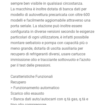
sempre ben visibile in qualsiasi circostanza.
La macchina è inoltre dotata di banca dati per
modello di autovettura precaricata con oltre 600
modelli e facilmente aggiornabile attraverso una
porta seriale. La stazione può inoltre essere
configurata in diverse versioni secondo le esigenze
particolari di ogni utilizzatore, è infatti possibile
montare serbatoio e pompa con capacità più o
meno grande, dotarla di uscita ausiliaria per
recupero di refrigeranti diversi, usare cartucce
immissione olio e tracciante sottovuoto e l’azoto
per il test delle pressioni.
Caratteristiche Funzionali
Recupero
> Funzionamento automatico
Scarico olio esausto
> Banca dati auto/autocarri con q.tà gas, q.tà e
tipo olio compressore.