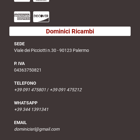
Dominici Ricambi
SEDE
Viale dei Picciotti n.30 - 90123 Palermo
P. IVA
04363750821
TELEFONO
+39 091 475801
/
+39 091 475212
WHATSAPP
+39 344 1391341
EMAIL
dominicisrl@gmail.com