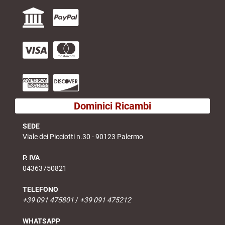
Dominici Ricambi
SEDE
Viale dei Picciotti n.30 - 90123 Palermo
P. IVA
04363750821
TELEFONO
+39 091 475801
/
+39 091 475212
WHATSAPP