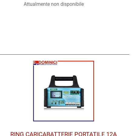
Attualmente non disponibile
RING CARICABATTERIE PORTATILE 12A