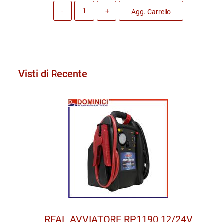
Quantità
Agg. Carrello
Visti di Recente
REAL AVVIATORE RP1190 12/24V