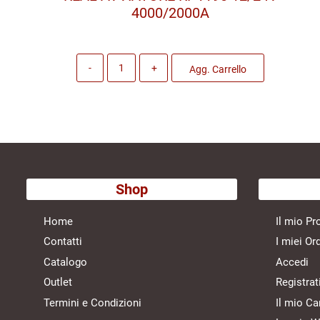
4000/2000A
Quantità
Agg. Carrello
Shop
Home
Il mio Pro
Contatti
I miei Ord
Catalogo
Accedi
Outlet
Registrat
Termini e Condizioni
Il mio Ca