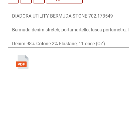
DIADORA UTILITY BERMUDA STONE 702.173549
Bermuda denim stretch, portamartello, tasca portametro,
Denim 98% Cotone 2% Elastane, 11 once (OZ).