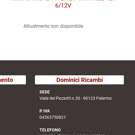
6/12V
Attualmente non disponibile
mento
Dominici Ricambi
SEDE
Viale dei Picciotti n.30 - 90123 Palermo
P. IVA
04363750821
TELEFONO