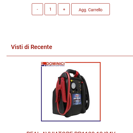
Quantità
Agg. Carrello
Visti di Recente