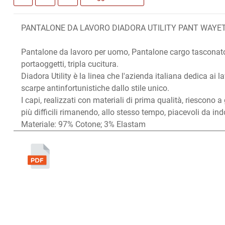
PANTALONE DA LAVORO DIADORA UTILITY PANT WAYET
Pantalone da lavoro per uomo, Pantalone cargo tasconato e
portaoggetti, tripla cucitura.
Diadora Utility è la linea che l'azienda italiana dedica ai l
scarpe antinfortunistiche dallo stile unico.
I capi, realizzati con materiali di prima qualità, riescono
più difficili rimanendo, allo stesso tempo, piacevoli da in
Materiale: 97% Cotone; 3% Elastam