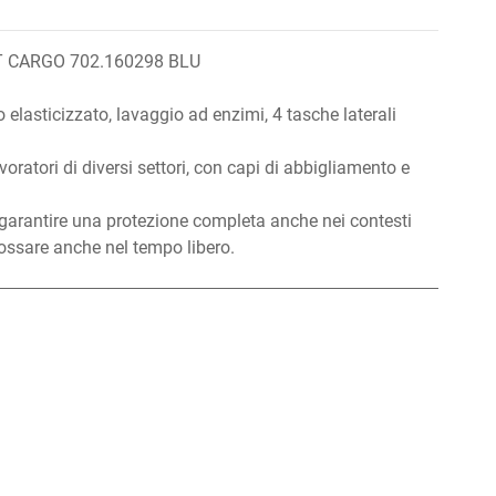
 CARGO 702.160298 BLU
lasticizzato, lavaggio ad enzimi, 4 tasche laterali
avoratori di diversi settori, con capi di abbigliamento e
 a garantire una protezione completa anche nei contesti
dossare anche nel tempo libero.